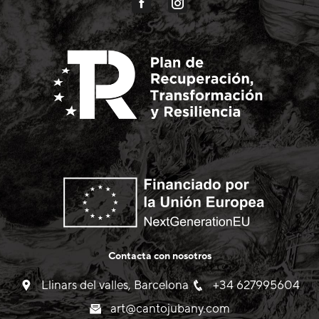
Contacta con nosotros
Llinars del valles, Barcelona
+34 627995604
art@cantojubany.com