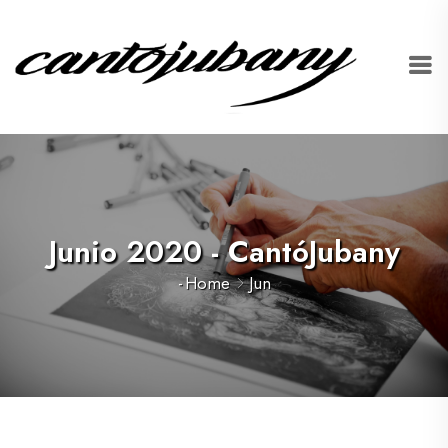
Junio 2020 - CantóJubany
-
Home
Jun