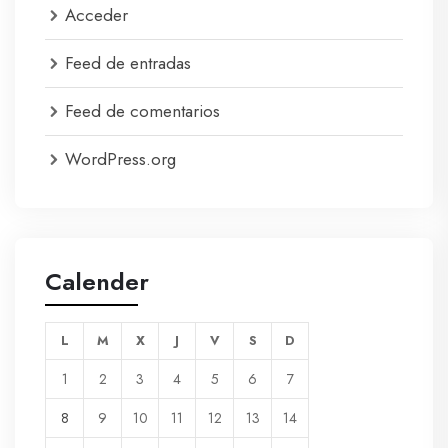
Acceder
Feed de entradas
Feed de comentarios
WordPress.org
Calender
L
M
X
J
V
S
D
1
2
3
4
5
6
7
8
9
10
11
12
13
14