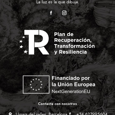
La luz es la que dibuja.
Contacta con nosotros
Llinars del valles, Barcelona
+34 627995604